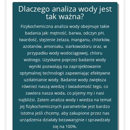
Dlaczego analiza wody jest
tak ważna?
Fizykochemiczna analiza wody obejmuje takie
badania jak: mętność, barwa, odczyn pH,
twardość, stężenie żelaza, manganu, chlorków,
azotanów, amoniaku, siarkowodoru oraz, w
przypadku wody wodociągowej, chloru
wolnego. Uzyskane poprzez badanie wody
wyniki pozwalają na zaprojektowanie
optymalnej technologii zapewniając efektywne
uzdatnianie wody. Badanie wody zwiększa
również naszą wiedzę i świadomość tego, co
zawiera nasza woda, co pijemy my i nasi
najbliżsi. Zatem analiza wody i wiedza na temat
jej fizykochemicznych parametrów jest bardzo
istotna jeśli chcemy, aby zakupione przez nas
urządzenia działały bezawaryjnie i sprawdzały
się na 100%.