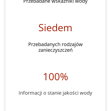
Przebadane wskaźniki wody
Siedem
Przebadanych rodzajów
zanieczyszczeń
100
%
Informacji o stanie jakości wody