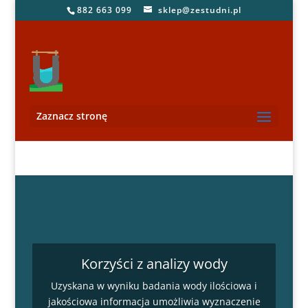
882 663 099
sklep@zestudni.pl
Zaznacz stronę
Korzyści z analizy wody
Uzyskana w wyniku badania wody ilościowa i
jakościowa informacja umożliwia wyznaczenie