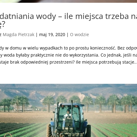
zdatniania wody – ile miejsca trzeba n
ę?
ez
Magda Pietrzak
|
maj 19, 2020
|
O wodzie
dy w domu w wielu wypadkach to po prostu konieczność. Bez odp
 woda byłaby praktycznie nie do wykorzystania. Co jednak, jeśli n
taje brak odpowiedniej przestrzeni? Ile miejsca potrzebują stacje..