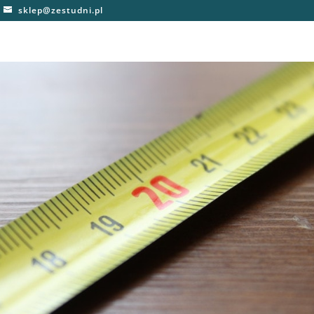
sklep@zestudni.pl