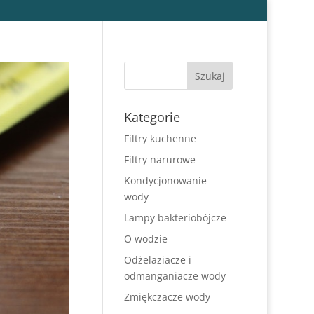
Kategorie
Filtry kuchenne
Filtry narurowe
Kondycjonowanie
wody
Lampy bakteriobójcze
O wodzie
Odżelaziacze i
odmanganiacze wody
Zmiękczacze wody