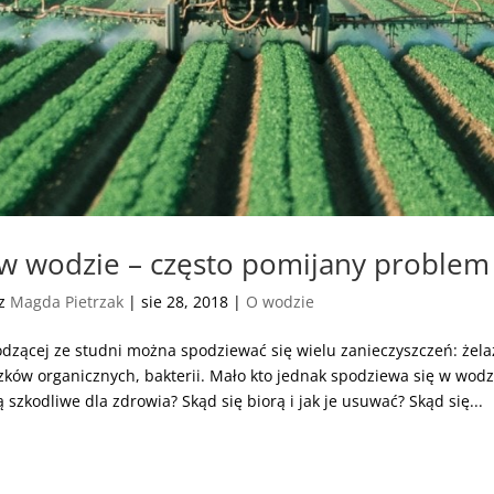
w wodzie – często pomijany problem
ez
Magda Pietrzak
|
sie 28, 2018
|
O wodzie
dzącej ze studni można spodziewać się wielu zanieczyszczeń: żel
ków organicznych, bakterii. Mało kto jednak spodziewa się w wod
ą szkodliwe dla zdrowia? Skąd się biorą i jak je usuwać? Skąd się...