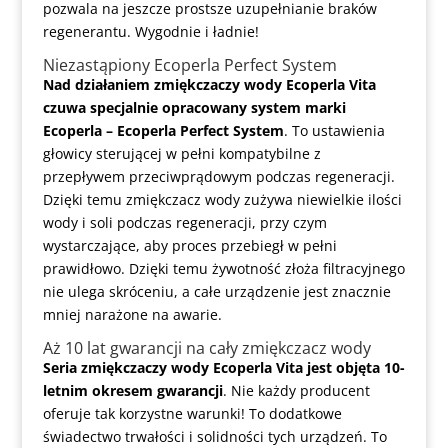
pozwala na jeszcze prostsze uzupełnianie braków
regenerantu. Wygodnie i ładnie!
Niezastąpiony Ecoperla Perfect System
Nad działaniem zmiękczaczy wody Ecoperla Vita
czuwa specjalnie opracowany system marki
Ecoperla – Ecoperla Perfect System
. To ustawienia
głowicy sterującej w pełni kompatybilne z
przepływem przeciwprądowym podczas regeneracji.
Dzięki temu zmiękczacz wody zużywa niewielkie ilości
wody i soli podczas regeneracji, przy czym
wystarczające, aby proces przebiegł w pełni
prawidłowo. Dzięki temu żywotność złoża filtracyjnego
nie ulega skróceniu, a całe urządzenie jest znacznie
mniej narażone na awarie.
Aż 10 lat gwarancji na cały zmiękczacz wody
Seria zmiękczaczy wody Ecoperla Vita jest objęta 10-
letnim okresem gwarancji
. Nie każdy producent
oferuje tak korzystne warunki! To dodatkowe
świadectwo trwałości i solidności tych urządzeń. To