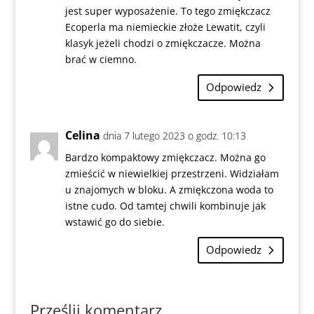
jest super wyposażenie. To tego zmiękczacz
Ecoperla ma niemieckie złoże Lewatit, czyli
klasyk jeżeli chodzi o zmiękczacze. Można
brać w ciemno.
Odpowiedz
Celina
dnia 7 lutego 2023 o godz. 10:13
Bardzo kompaktowy zmiękczacz. Można go
zmieścić w niewielkiej przestrzeni. Widziałam
u znajomych w bloku. A zmiękczona woda to
istne cudo. Od tamtej chwili kombinuje jak
wstawić go do siebie.
Odpowiedz
Prześlij komentarz