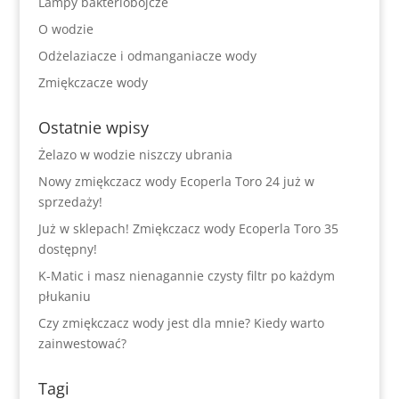
Lampy bakteriobójcze
O wodzie
Odżelaziacze i odmanganiacze wody
Zmiękczacze wody
Ostatnie wpisy
Żelazo w wodzie niszczy ubrania
Nowy zmiękczacz wody Ecoperla Toro 24 już w
sprzedaży!
Już w sklepach! Zmiękczacz wody Ecoperla Toro 35
dostępny!
K-Matic i masz nienagannie czysty filtr po każdym
płukaniu
Czy zmiękczacz wody jest dla mnie? Kiedy warto
zainwestować?
Tagi