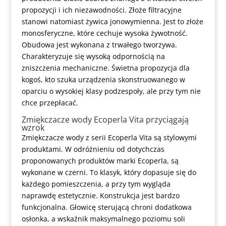
propozycji i ich niezawodności. Złoże filtracyjne
stanowi natomiast żywica jonowymienna. Jest to złoże
monosferyczne, które cechuje wysoka żywotność.
Obudowa jest wykonana z trwałego tworzywa.
Charakteryzuje się wysoką odpornością na
zniszczenia mechaniczne. Świetna propozycja dla
kogoś, kto szuka urządzenia skonstruowanego w
oparciu o wysokiej klasy podzespoły, ale przy tym nie
chce przepłacać.
Zmiękczacze wody Ecoperla Vita przyciągają
wzrok
Zmiękczacze wody z serii Ecoperla Vita są stylowymi
produktami. W odróżnieniu od dotychczas
proponowanych produktów marki Ecoperla, są
wykonane w czerni. To klasyk, który dopasuje się do
każdego pomieszczenia, a przy tym wygląda
naprawdę estetycznie. Konstrukcja jest bardzo
funkcjonalna. Głowicę sterującą chroni dodatkowa
osłonka, a wskaźnik maksymalnego poziomu soli