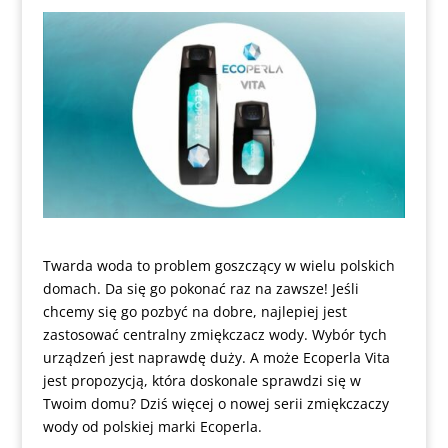
Twarda woda to problem goszczący w wielu polskich
domach. Da się go pokonać raz na zawsze! Jeśli
chcemy się go pozbyć na dobre, najlepiej jest
zastosować centralny zmiękczacz wody. Wybór tych
urządzeń jest naprawdę duży. A może Ecoperla Vita
jest propozycją, która doskonale sprawdzi się w
Twoim domu? Dziś więcej o nowej serii zmiękczaczy
wody od polskiej marki Ecoperla.