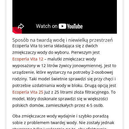
Sposób na twardą wodę i niewielką przestrzeń
Ecoperla Vita to seria składająca się z dwóch
zmiękczaczy wody do wyboru. Pierwszym jest
Ecoperla Vita 12
– malutki zmiękczacz wody
wyposażony w 12 litrów żywicy jonowymiennej. Jest to
urządzenie, które wystarczy na potrzeby 2-osobowej
rodziny. Taki model świetnie sprawdzi się przy chęci i
potrzebie uzdatniania wody w bloku. Drugą opcją jest
Ecoperla Vita 25
już z 25 litrami złoża filtracyjnego. To
model, który doskonale sprawdzi się w większości
polskich domów, zamieszkałych przez 4-5 osób.
Oba zmiękczacze wody wydajnie i szybko poradzą
sobie z problemem twardej wody. Nie zostały jednak