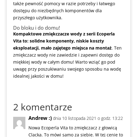
także pewność pomocy w razie potrzeby i łatwego
dostępu do niezbędnych komponentów dla
przyszłego użytkownika.
Do bloku i do domu!
Kompaktowe zmiękczacze wody z serii Ecoperla
Vita to: solidne komponenty, niskie koszty
eksploatacji, mało zajętego miejsca na montaż
. Ten
zmiękczacz wody nie zawiedzie i zapewni dostęp do
miękkiej wody w całym domu! Warto wziąć go pod
uwagę przy poszukiwaniu swojego sposobu na wodę
idealnej jakości w domu!
2 komentarze
Andrew :)
dnia 10 listopada 2021 o godz. 13:22
Nowa Ecoperla Vita to zmiękczacz z głowicą
Clacka. To mówi samo za siebie. W tej cenie to